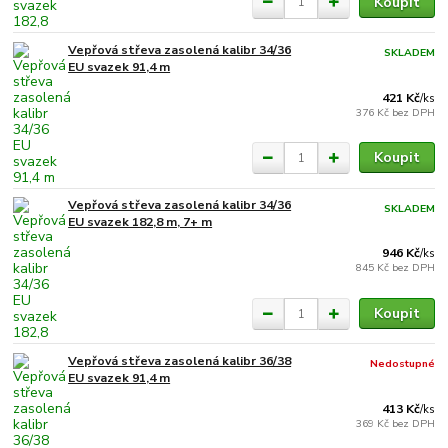
Koupit
Vepřová střeva zasolená kalibr 34/36
SKLADEM
EU svazek 91,4 m
421 Kč
/
ks
376 Kč
bez DPH
Koupit
Vepřová střeva zasolená kalibr 34/36
SKLADEM
EU svazek 182,8 m, 7+ m
946 Kč
/
ks
845 Kč
bez DPH
Koupit
Vepřová střeva zasolená kalibr 36/38
Nedostupné
EU svazek 91,4 m
413 Kč
/
ks
369 Kč
bez DPH