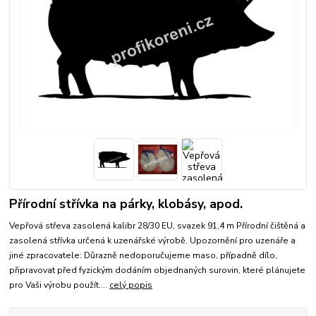
Přírodní střívka na párky, klobásy, apod.
Vepřová střeva zasolená kalibr 28/30 EU, svazek 91,4 m Přírodní čištěná a
zasolená střívka určená k uzenářské výrobě. Upozornění pro uzenáře a
jiné zpracovatele: Důrazně nedoporučujeme maso, případně dílo,
připravovat před fyzickým dodáním objednaných surovin, které plánujete
pro Vaši výrobu použít....
celý popis