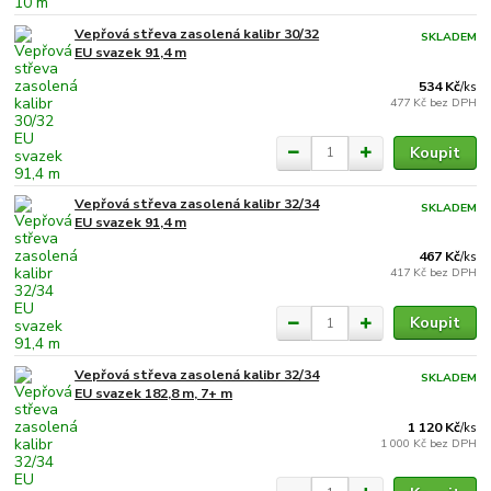
Vepřová střeva zasolená kalibr 30/32
SKLADEM
EU svazek 91,4 m
534 Kč
/
ks
477 Kč
bez DPH
Koupit
Vepřová střeva zasolená kalibr 32/34
SKLADEM
EU svazek 91,4 m
467 Kč
/
ks
417 Kč
bez DPH
Koupit
Vepřová střeva zasolená kalibr 32/34
SKLADEM
EU svazek 182,8 m, 7+ m
1 120 Kč
/
ks
1 000 Kč
bez DPH