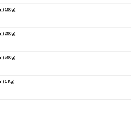
r (100g)
r (200g)
r (500g)
r (1 Kg)