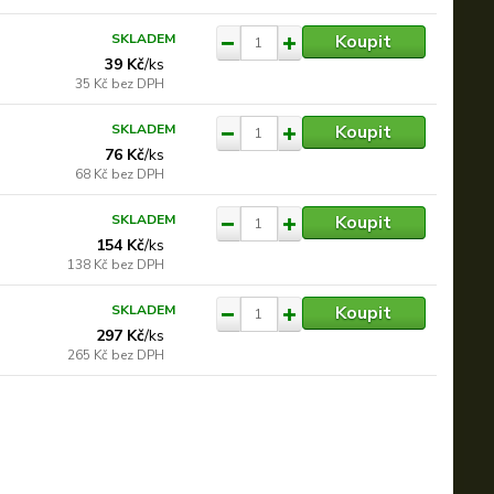
Koupit
SKLADEM
39 Kč
/
ks
35 Kč
bez DPH
Koupit
SKLADEM
76 Kč
/
ks
68 Kč
bez DPH
Koupit
SKLADEM
154 Kč
/
ks
138 Kč
bez DPH
Koupit
SKLADEM
297 Kč
/
ks
265 Kč
bez DPH