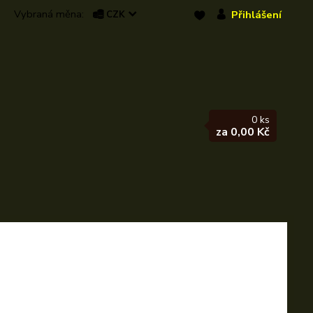
Přihlášení
CZK
0
ks
za
0,00 Kč