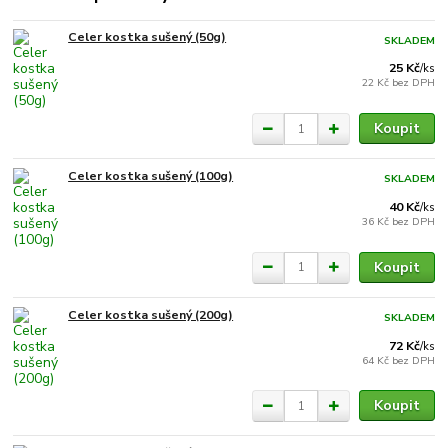
Celer kostka sušený (50g)
SKLADEM
25 Kč
/
ks
22 Kč
bez DPH
Koupit
Celer kostka sušený (100g)
SKLADEM
40 Kč
/
ks
36 Kč
bez DPH
Koupit
Celer kostka sušený (200g)
SKLADEM
72 Kč
/
ks
64 Kč
bez DPH
Koupit