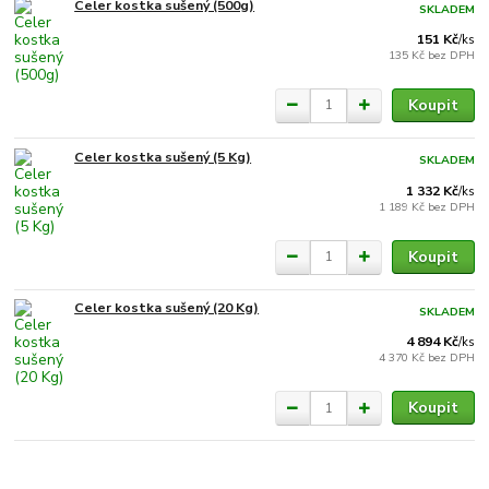
Celer kostka sušený (500g)
SKLADEM
151 Kč
/
ks
135 Kč
bez DPH
Koupit
Celer kostka sušený (5 Kg)
SKLADEM
1 332 Kč
/
ks
1 189 Kč
bez DPH
Koupit
Celer kostka sušený (20 Kg)
SKLADEM
4 894 Kč
/
ks
4 370 Kč
bez DPH
Koupit