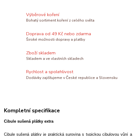
Výběrové koření
Bohatý sortiment koření z celého světa
Doprava od 49 Kč nebo zdarma
Široké možnosti dopravy a platby
Zboží skladem
Skladem a ve vlastních skladech
Rychlost a spolehlivost
Dodávky zajišťujeme v České republice a Slovensku
Kompletní specifikace
Cibule sušená plátky extra
Cibule sušená plátky je praktická surovina s typickou cibulovou vůní a