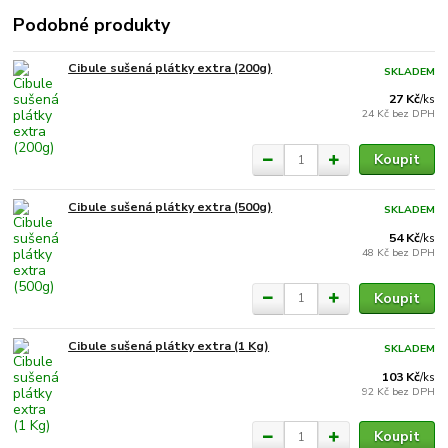
Podobné produkty
Cibule sušená plátky extra (200g)
SKLADEM
27 Kč
/
ks
24 Kč
bez DPH
Koupit
Cibule sušená plátky extra (500g)
SKLADEM
54 Kč
/
ks
48 Kč
bez DPH
Koupit
Cibule sušená plátky extra (1 Kg)
SKLADEM
103 Kč
/
ks
92 Kč
bez DPH
Koupit