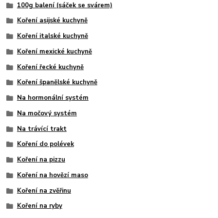
100g balení (sáček se svárem)
Koření asijské kuchyně
Koření italské kuchyně
Koření mexické kuchyně
Koření řecké kuchyně
Koření španělské kuchyně
Na hormonální systém
Na močový systém
Na trávící trakt
Koření do polévek
Koření na pizzu
Koření na hovězí maso
Koření na zvěřinu
Koření na ryby