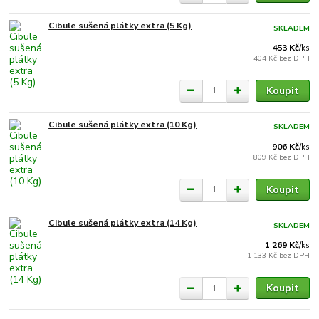
Cibule sušená plátky extra (5 Kg)
SKLADEM
453 Kč
/
ks
404 Kč
bez DPH
Koupit
Cibule sušená plátky extra (10 Kg)
SKLADEM
906 Kč
/
ks
809 Kč
bez DPH
Koupit
Cibule sušená plátky extra (14 Kg)
SKLADEM
1 269 Kč
/
ks
1 133 Kč
bez DPH
Koupit