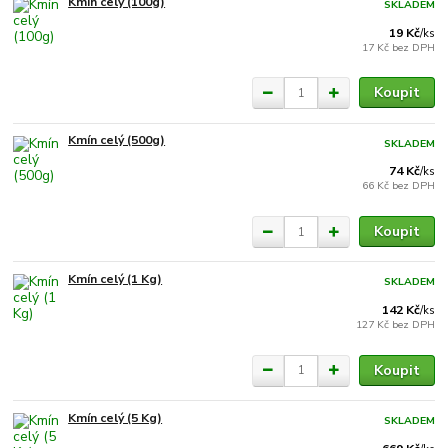
Kmín celý (100g)
SKLADEM
19 Kč
/
ks
17 Kč
bez DPH
Koupit
Kmín celý (500g)
SKLADEM
74 Kč
/
ks
66 Kč
bez DPH
Koupit
Kmín celý (1 Kg)
SKLADEM
142 Kč
/
ks
127 Kč
bez DPH
Koupit
Kmín celý (5 Kg)
SKLADEM