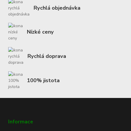
Rychlá objednávka
Nízké ceny
Rychlá doprava
100% jistota
Informace