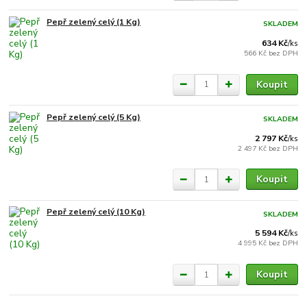
Pepř zelený celý (1 Kg)
SKLADEM
634 Kč
/
ks
566 Kč
bez DPH
Koupit
Pepř zelený celý (5 Kg)
SKLADEM
2 797 Kč
/
ks
2 497 Kč
bez DPH
Koupit
Pepř zelený celý (10 Kg)
SKLADEM
5 594 Kč
/
ks
4 995 Kč
bez DPH
Koupit