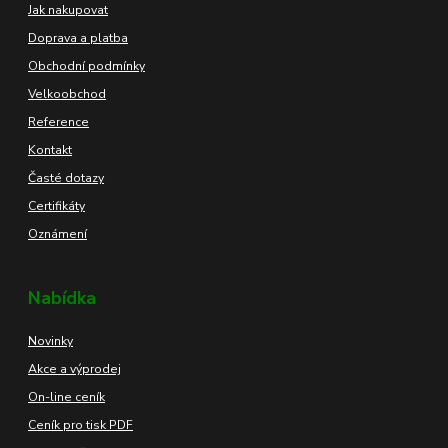
Jak nakupovat
Doprava a platba
Obchodní podmínky
Velkoobchod
Reference
Kontakt
Časté dotazy
Certifikáty
Oznámení
Nabídka
Novinky
Akce a výprodej
On-line ceník
Ceník pro tisk PDF