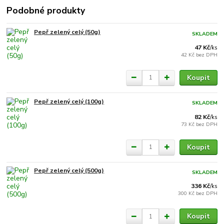
Podobné produkty
Pepř zelený celý (50g)
SKLADEM
47 Kč
/
ks
42 Kč
bez DPH
Koupit
Pepř zelený celý (100g)
SKLADEM
82 Kč
/
ks
73 Kč
bez DPH
Koupit
Pepř zelený celý (500g)
SKLADEM
336 Kč
/
ks
300 Kč
bez DPH
Koupit