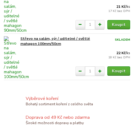
21 Kč
/
ks
17 Kč
bez DPH
Koupit
Střevo na salám, sýr / uditelné / světlé
SKLADEM
mahagon 100mm/50cm
22 Kč
/
ks
18 Kč
bez DPH
Koupit
Výběrové koření
Bohatý sortiment koření z celého světa
Doprava od 49 Kč nebo zdarma
Široké možnosti dopravy a platby