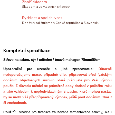
Zboží skladem
Skladem a ve vlastních skladech
Rychlost a spolehlivost
Dodávky zajišťujeme v České republice a Slovensku
Kompletní specifikace
Střevo na salám, sýr / uditelné / tmavé mahagon 75mm/50cm
Upozornění pro uzenáře a jiné zpracovatele:
Důrazně
nedoporučujeme maso, případně dílo, přípravovat před fyzickým
dodáním objednaných surovin, které plánujete pro Vaši výrobu
použít. Z důvodu měnící se průměrné doby dodání v průběhu roku
a také vzhledem k nepředvídatelným situacím, které mohou nastat,
by se mohl Váš předpřipravený výrobek, ještě před dodáním, zkazit
či znehodnotit.
Použití:
Vhodné pro trvanlivé zauzované fermentované salámy, ale i