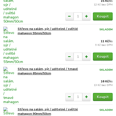
15 Kč
/
ks
12 Kč
bez DPH
Koupit
Střevo na salám, sýr / uditelné / světlé
SKLADEM
mahagon 55mm/50cm
11 Kč
/
ks
9 Kč
bez DPH
Koupit
Střevo na salám, sýr / uditelné / tmavé
SKLADEM
mahagon 65mm/50cm
16 Kč
/
ks
13 Kč
bez DPH
Koupit
Střevo na salám, sýr / uditelné / světlé
SKLADEM
mahagon 90mm/50cm