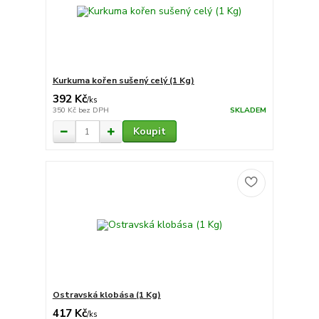
Kurkuma kořen sušený celý (1 Kg)
392 Kč
/
ks
350 Kč
bez DPH
SKLADEM
Koupit
Ostravská klobása (1 Kg)
417 Kč
/
ks