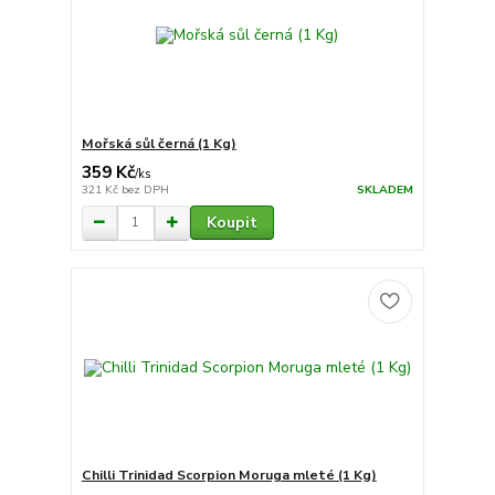
Mořská sůl černá (1 Kg)
359 Kč
/
ks
321 Kč
bez DPH
SKLADEM
Koupit
Chilli Trinidad Scorpion Moruga mleté (1 Kg)