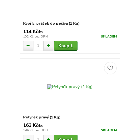
Kypřící prášek do pečiva (1 Kg)
114 Kč
/
ks
102 Kč
bez DPH
SKLADEM
Koupit
Pelyněk pravý (1 Kg)
163 Kč
/
ks
146 Kč
bez DPH
SKLADEM
Koupit