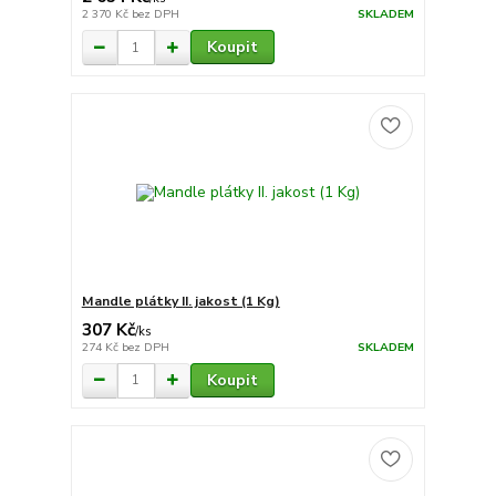
2 370 Kč
bez DPH
SKLADEM
Koupit
Mandle plátky II. jakost (1 Kg)
307 Kč
/
ks
274 Kč
bez DPH
SKLADEM
Koupit