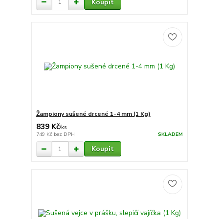
Koupit
Žampiony sušené drcené 1-4 mm (1 Kg)
839 Kč
/
ks
749 Kč
bez DPH
SKLADEM
Koupit