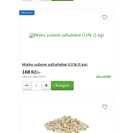
Novinka
Mléko sušené odtučněné 0,1% (1 kg)
168 Kč
/
ks
150 Kč
bez DPH
SKLADEM
Koupit