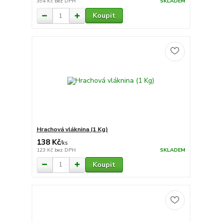
394 Kč
bez DPH
SKLADEM
Koupit
Hrachová vláknina (1 Kg)
138 Kč
/
ks
123 Kč
bez DPH
SKLADEM
Koupit