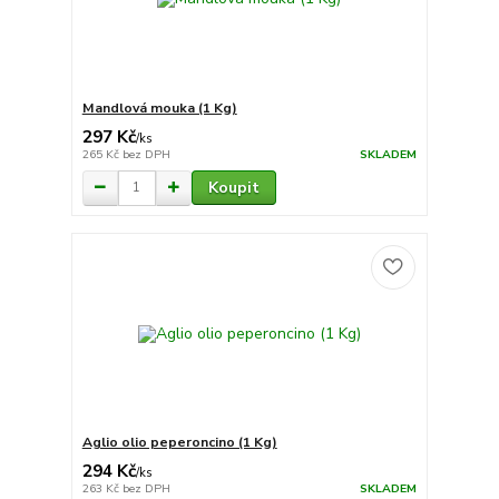
Mandlová mouka (1 Kg)
297 Kč
/
ks
265 Kč
bez DPH
SKLADEM
Koupit
Aglio olio peperoncino (1 Kg)
294 Kč
/
ks
263 Kč
bez DPH
SKLADEM