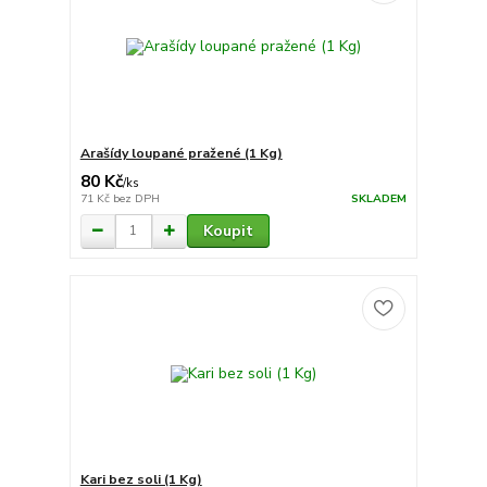
Arašídy loupané pražené (1 Kg)
80 Kč
/
ks
71 Kč
bez DPH
SKLADEM
Koupit
Kari bez soli (1 Kg)