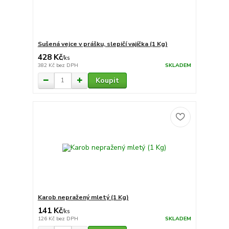
Sušená vejce v prášku, slepičí vajíčka (1 Kg)
428 Kč
/
ks
382 Kč
bez DPH
SKLADEM
Koupit
Karob nepražený mletý (1 Kg)
141 Kč
/
ks
126 Kč
bez DPH
SKLADEM