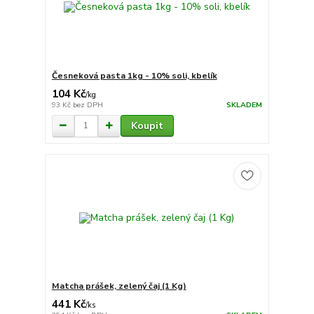
Česneková pasta 1kg - 10% soli, kbelík
104 Kč
/
kg
93 Kč
bez DPH
SKLADEM
Koupit
Matcha prášek, zelený čaj (1 Kg)
441 Kč
/
ks