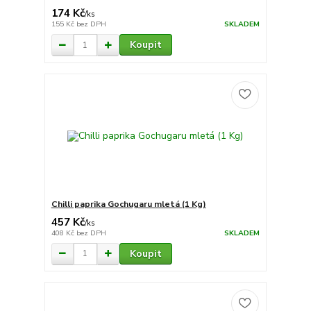
174 Kč
/
ks
155 Kč
bez DPH
SKLADEM
Koupit
Chilli paprika Gochugaru mletá (1 Kg)
457 Kč
/
ks
408 Kč
bez DPH
SKLADEM
Koupit