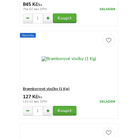
845 Kč
/
ks
754 Kč
bez DPH
SKLADEM
Koupit
Novinka
Bramborové vločky (1 Kg)
127 Kč
/
ks
113 Kč
bez DPH
SKLADEM
Koupit