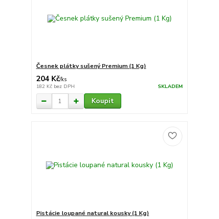
Česnek plátky sušený Premium (1 Kg)
204 Kč
/
ks
182 Kč
bez DPH
SKLADEM
Koupit
Pistácie loupané natural kousky (1 Kg)