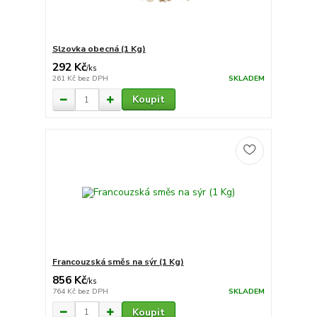
Slzovka obecná (1 Kg)
292 Kč
/
ks
261 Kč
bez DPH
SKLADEM
Koupit
Francouzská směs na sýr (1 Kg)
856 Kč
/
ks
764 Kč
bez DPH
SKLADEM
Koupit