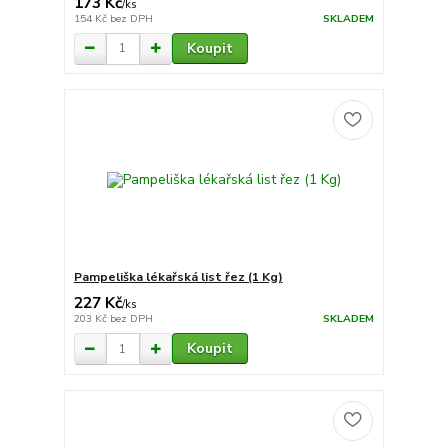
173 Kč
/
ks
154 Kč
bez DPH
SKLADEM
Koupit
Pampeliška lékařská list řez (1 Kg)
227 Kč
/
ks
203 Kč
bez DPH
SKLADEM
Koupit