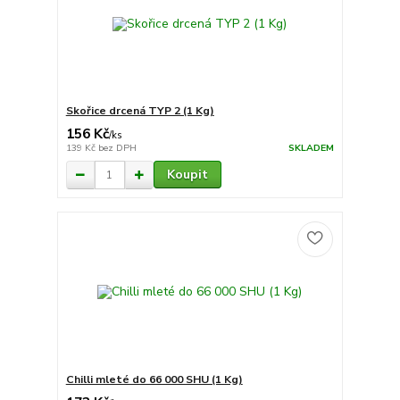
Skořice drcená TYP 2 (1 Kg)
156 Kč
/
ks
139 Kč
bez DPH
SKLADEM
Koupit
Chilli mleté do 66 000 SHU (1 Kg)