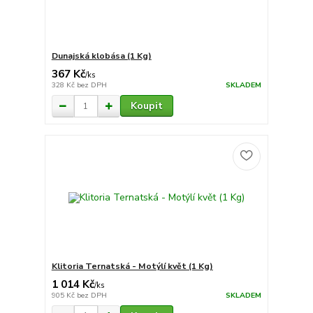
Dunajská klobása (1 Kg)
367 Kč
/
ks
328 Kč
bez DPH
SKLADEM
Koupit
Klitoria Ternatská - Motýlí květ (1 Kg)
1 014 Kč
/
ks
905 Kč
bez DPH
SKLADEM