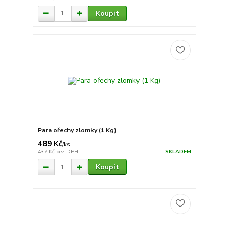
Koupit
Para ořechy zlomky (1 Kg)
489 Kč
/
ks
437 Kč
bez DPH
SKLADEM
Koupit