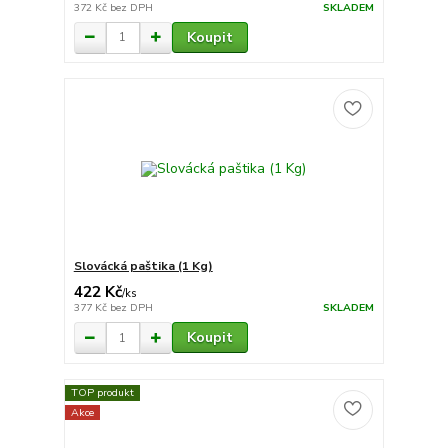
372 Kč
bez DPH
SKLADEM
Koupit
Slovácká paštika (1 Kg)
422 Kč
/
ks
377 Kč
bez DPH
SKLADEM
Koupit
TOP produkt
Akce