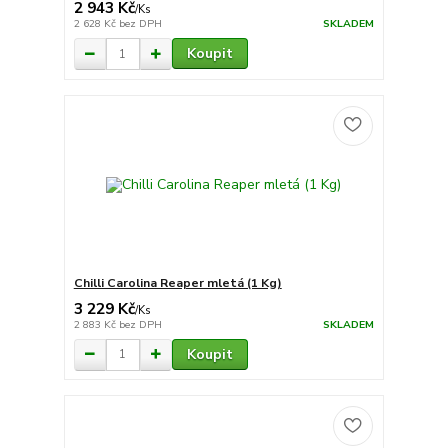
2 943 Kč
/
Ks
2 628 Kč
bez DPH
SKLADEM
Koupit
Chilli Carolina Reaper mletá (1 Kg)
3 229 Kč
/
Ks
2 883 Kč
bez DPH
SKLADEM
Koupit