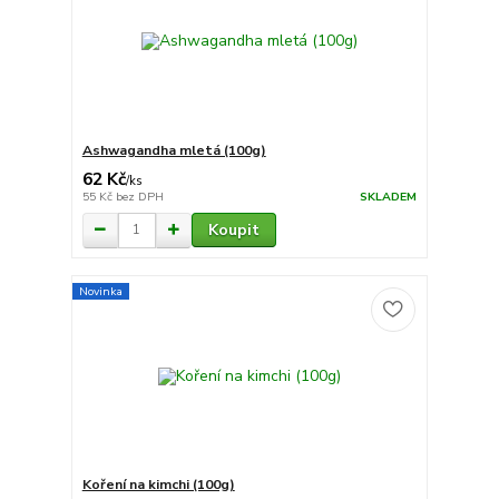
Ashwagandha mletá (100g)
62 Kč
/
ks
55 Kč
bez DPH
SKLADEM
Koupit
Novinka
Koření na kimchi (100g)