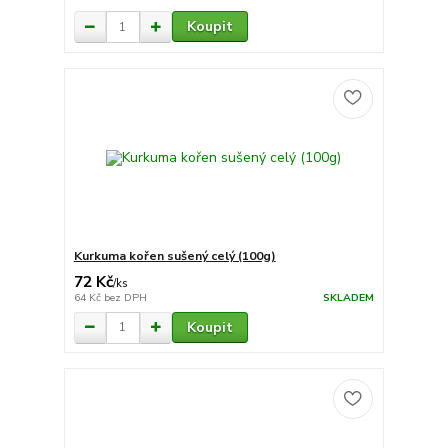
Koupit
Kurkuma kořen sušený celý (100g)
72 Kč
/
ks
64 Kč
bez DPH
SKLADEM
Koupit