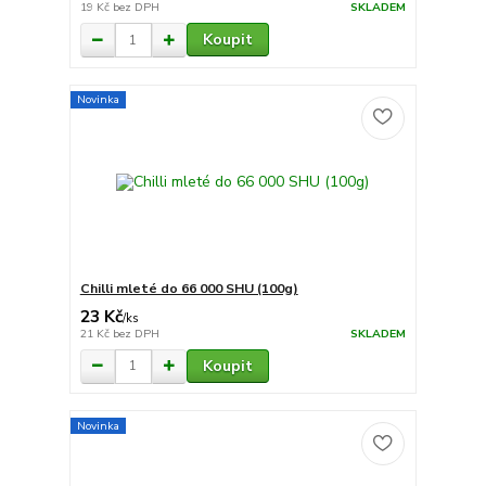
19 Kč
bez DPH
SKLADEM
Koupit
Novinka
Chilli mleté do 66 000 SHU (100g)
23 Kč
/
ks
21 Kč
bez DPH
SKLADEM
Koupit
Novinka