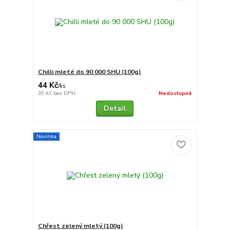
Chilli mleté do 90 000 SHU (100g)
44 Kč
/
ks
39 Kč
bez DPH
Nedostupné
Detail
Novinka
Chřest zelený mletý (100g)