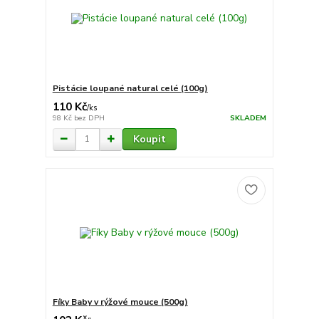
Pistácie loupané natural celé (100g)
110 Kč
/
ks
98 Kč
bez DPH
SKLADEM
Koupit
Fíky Baby v rýžové mouce (500g)