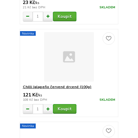
23 Kč
/
ks
21 Kč
bez DPH
SKLADEM
Koupit
Novinka
Chilli Jalapeňo červené drcené (100g)
121 Kč
/
ks
108 Kč
bez DPH
SKLADEM
Koupit
Novinka