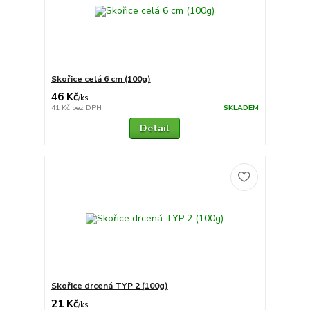
Skořice celá 6 cm (100g)
46 Kč
/
ks
41 Kč
bez DPH
SKLADEM
Detail
Skořice drcená TYP 2 (100g)
21 Kč
/
ks