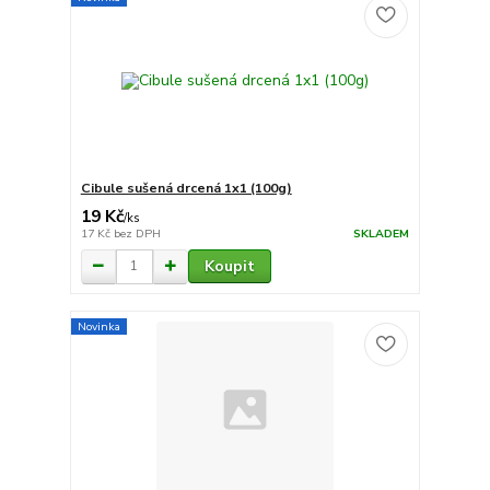
Cibule sušená drcená 1x1 (100g)
19 Kč
/
ks
17 Kč
bez DPH
SKLADEM
Koupit
Novinka