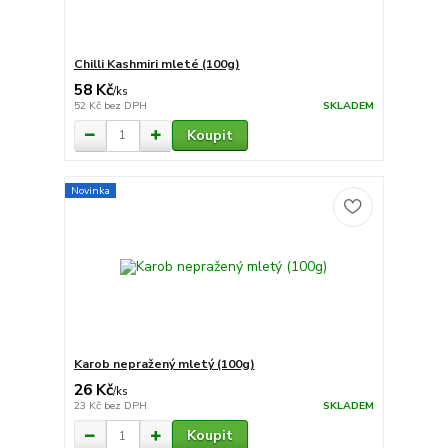
Chilli Kashmiri mleté (100g)
58 Kč
/
ks
52 Kč
bez DPH
SKLADEM
Koupit
Novinka
Karob nepražený mletý (100g)
26 Kč
/
ks
23 Kč
bez DPH
SKLADEM
Koupit