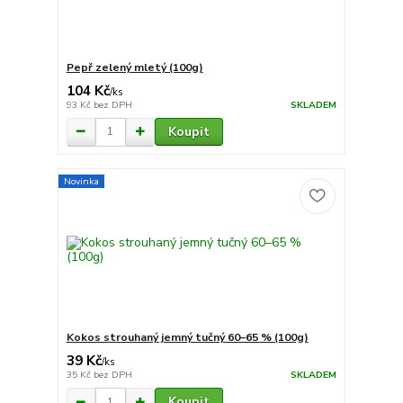
Pepř zelený mletý (100g)
104 Kč
/
ks
93 Kč
bez DPH
SKLADEM
Koupit
Novinka
Kokos strouhaný jemný tučný 60–65 % (100g)
39 Kč
/
ks
35 Kč
bez DPH
SKLADEM
Koupit