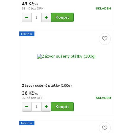
43 Kč
/
ks
38 Kč
bez DPH
SKLADEM
Koupit
Novinka
Zázvor sušený plátky (100g)
36 Kč
/
ks
32 Kč
bez DPH
SKLADEM
Koupit
Novinka