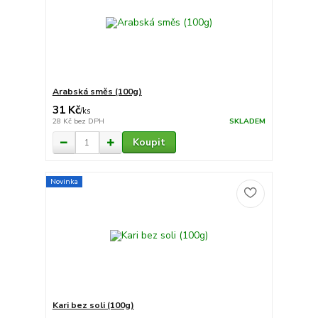
Arabská směs (100g)
31 Kč
/
ks
28 Kč
bez DPH
SKLADEM
Koupit
Novinka
Kari bez soli (100g)