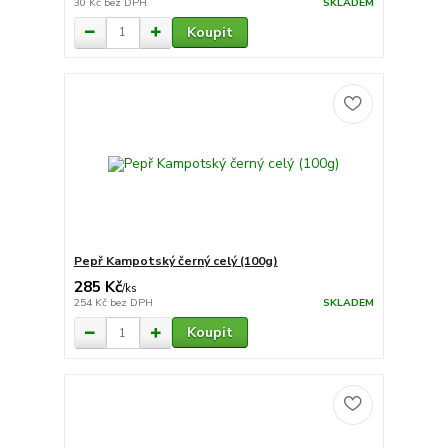
30 Kč
bez DPH
SKLADEM
Koupit
Pepř Kampotský černý celý (100g)
285 Kč
/
ks
254 Kč
bez DPH
SKLADEM
Koupit