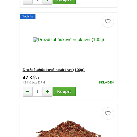
Novinka
Droždí lahůdkové neaktivní (100g)
47 Kč
/
ks
42 Kč
bez DPH
SKLADEM
Koupit