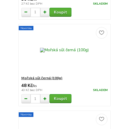
27 Kč
bez DPH
SKLADEM
Koupit
Novinka
Mořská sůl černá (100g)
48 Kč
/
ks
43 Kč
bez DPH
SKLADEM
Koupit
Novinka