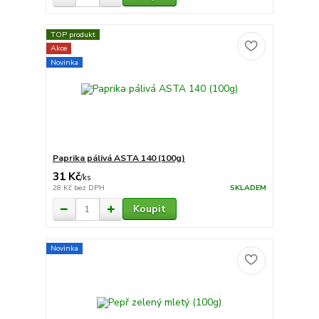
TOP produkt
Akce
Novinka
Paprika pálivá ASTA 140 (100g)
31 Kč
/
ks
28 Kč
bez DPH
SKLADEM
Koupit
Novinka