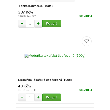
Tonka boby celé (100g)
387 Kč
/
ks
346 Kč
bez DPH
SKLADEM
Koupit
Meduňka lékařská list řezaná (100g)
40 Kč
/
ks
36 Kč
bez DPH
SKLADEM
Koupit